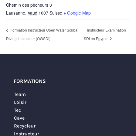
Chemin des pêcheurs 3
Lausanne
,
Vaud
1007
Suisse
+ Google Map
Formation Instructeur Open Water Scuba
Instructeur Examination
Diving Instructeur (OWSDI)
SDI en Egypte
FORMATIONS
Team
Loisir
Tec
Cave
Recycleur
Instructeur