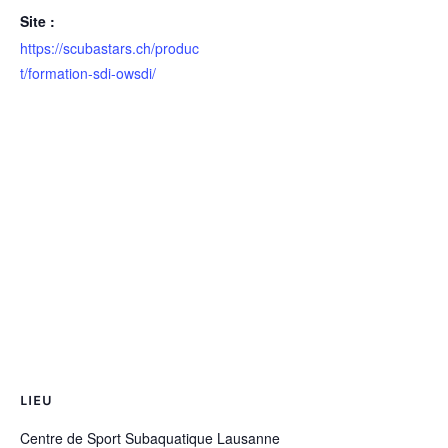
Site :
https://scubastars.ch/produc
t/formation-sdi-owsdi/
LIEU
Centre de Sport Subaquatique Lausanne