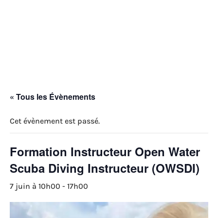
p
COMPTE
CONTACT

« Tous les Évènements
Cet évènement est passé.
Formation Instructeur Open Water
Scuba Diving Instructeur (OWSDI)
7 juin à 10h00
-
17h00