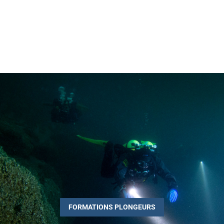
p
COMPTE
CONTACT

FORMATIONS PLONGEURS