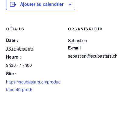
Ajouter au calendrier
DÉTAILS
ORGANISATEUR
Date :
Sebastien
E-mail
13 septembre
sebastien@scubastars.ch
Heure :
9h30 - 17h00
Site :
https://scubastars.ch/produc
t/tec-40-prod/