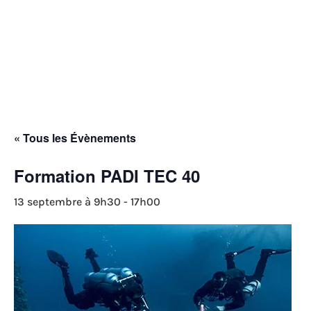
p
COMPTE
CONTACT

« Tous les Évènements
Formation PADI TEC 40
13 septembre à 9h30
-
17h00