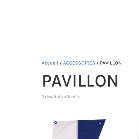
ARTICLES SOLDÉS
TEAM
FORMATIONS
Accueil
/
ACCESSOIRES
/ PAVILLON
PAVILLON
2 résultats affichés