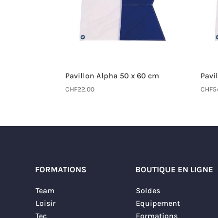
Pavillon Alpha 50 x 60 cm
Pavi
CHF
22.00
CHF
5
FORMATIONS
BOUTIQUE EN LIGNE
Team
Soldes
Loisir
Equipement
Tec
Formations