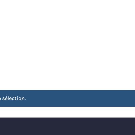
PUBLICATION
WEBSHOP
EVENTS
 sélection.