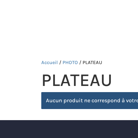
ARTICLES SOLDÉS
TEAM
FORMATIONS
Accueil
/
PHOTO
/ PLATEAU
PLATEAU
Aucun produit ne correspond à votre