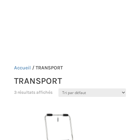
p
COMPTE
CONTACT

Accueil
/ TRANSPORT
TRANSPORT
3 résultats affichés