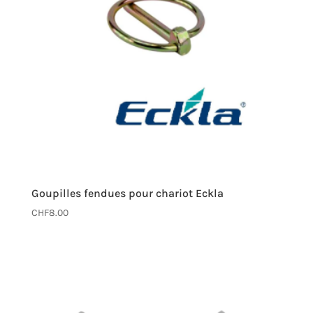
Goupilles fendues pour chariot Eckla
CHF
8.00