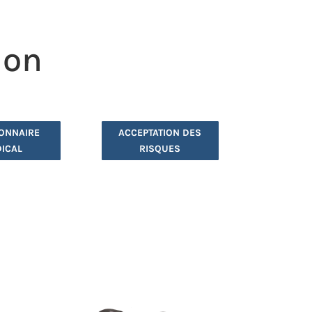
ion
ONNAIRE
ACCEPTATION DES
ICAL
RISQUES