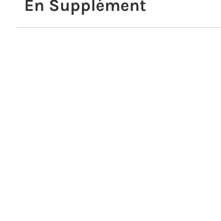
En Supplément
Cursus SDI