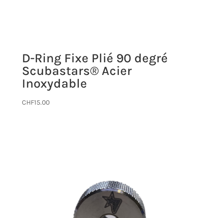
D-Ring Fixe Plié 90 degré
Scubastars® Acier
Inoxydable
CHF
15.00