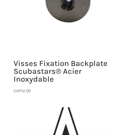
Visses Fixation Backplate
Scubastars® Acier
Inoxydable
CHF
12.00