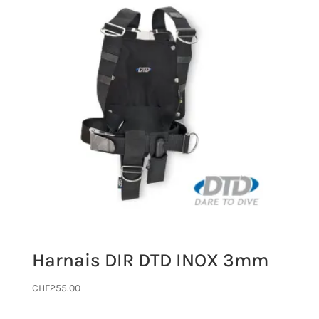
Harnais DIR DTD INOX 3mm
CHF
255.00