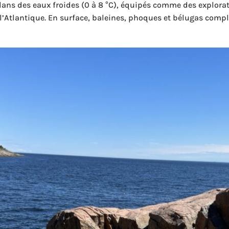
dans des eaux froides (0 à 8 °C), équipés comme des explora
’Atlantique. En surface, baleines, phoques et bélugas complè