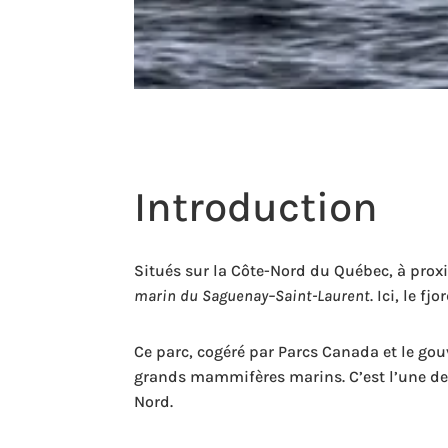
Introduction
Situés sur la Côte-Nord du Québec, à pro
marin du Saguenay–Saint-Laurent
. Ici, le 
Ce parc, cogéré par Parcs Canada et le go
grands mammifères marins. C’est l’une de
Nord.