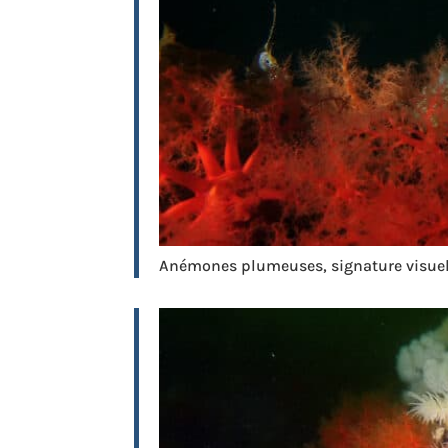
Anémones plumeuses, signature visuel