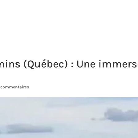
PUBLICATION
WEBSHOP
EVENTS
mins (Québec) : Une immers
 commentaires