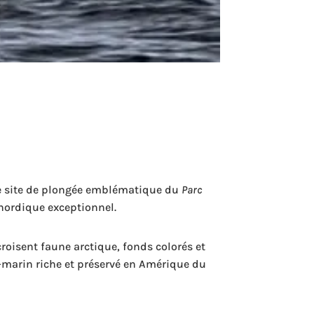
le site de plongée emblématique du
Parc
n nordique exceptionnel.
oisent faune arctique, fonds colorés et
-marin riche et préservé en Amérique du