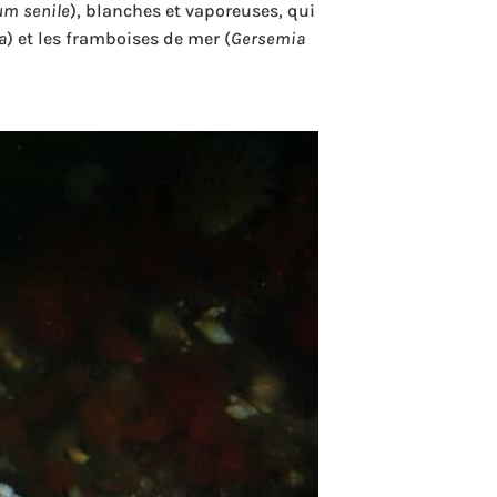
um senile
), blanches et vaporeuses, qui
a
) et les framboises de mer (
Gersemia