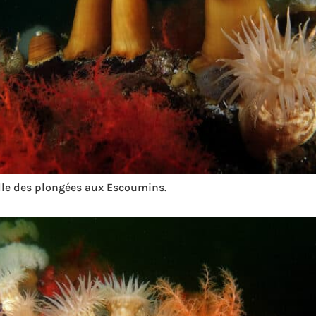
le des plongées aux Escoumins.