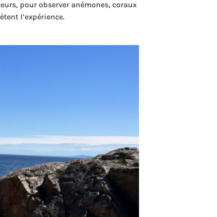
teurs, pour observer anémones, coraux
tent l’expérience.