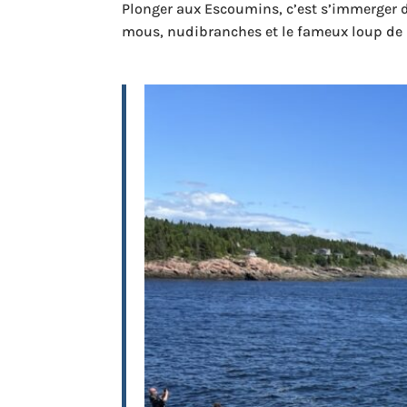
Plonger aux Escoumins, c’est s’immerger 
mous, nudibranches et le fameux loup de l