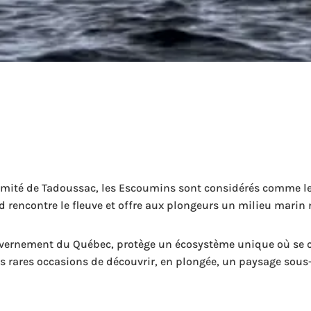
ximité de Tadoussac, les Escoumins sont considérés comme 
fjord rencontre le fleuve et offre aux plongeurs un milieu mari
uvernement du Québec, protège un écosystème unique où se cr
s rares occasions de découvrir, en plongée, un paysage sous