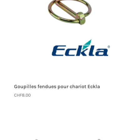
Goupilles fendues pour chariot Eckla
CHF
8.00