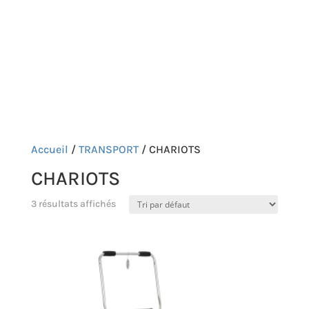
p
COMPTE
CONTACT

Accueil
/
TRANSPORT
/ CHARIOTS
CHARIOTS
3 résultats affichés