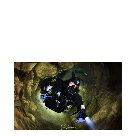
p
COMPTE
CONTACT
